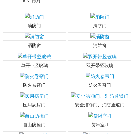
KTV门系列
消防门
消防门
消防窗
消防窗
单开带竖玻璃
双开带竖玻璃
防火卷帘门
防火卷帘门
医用病房门
安全洁净门、消防通道门
自由防撞门
货淋室-1