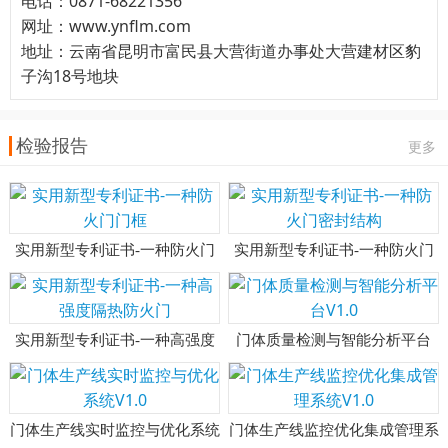
电话：0871-68221356
网址：www.ynflm.com
地址：云南省昆明市富民县大营街道办事处大营建材区豹
子沟18号地块
检验报告
更多
实用新型专利证书-一种防火门
实用新型专利证书-一种防火门
门框
密封结构
实用新型专利证书-一种高强度
门体质量检测与智能分析平台
隔热防火门
V1.0
门体生产线实时监控与优化系统
门体生产线监控优化集成管理系