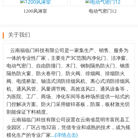
1200风淋室
电动气密门12
关于我们
云南福临门科技有限公司是一家集生产、销售、服务为
一体的专业性厂家，主要生产3C范围内净化门、洁净窗、
电动气密门、自由防撞门、木门、钢制隔热防火门、钢质
隔热防火窗、防火卷帘门、防火阀、排烟阀、排烟防火
阀、电缆桥架、轴流式消防排烟风机、离心式消防排烟风
机、通风风管、风量调节阀、高效送风口、通风设备等，
为医院、工厂、商场、净化车间等各种场所提供一站式的
门控解决方案。防火门采用镀锌基板，防腐，板材激光切
割能保证下料精度。
云南福临门科技有限公司设置在云南省昆明市富民县工
业园区，厂区占地32亩，凭借专业和成熟的技术，成为规
模化生产的专业厂家
...{详情点击}