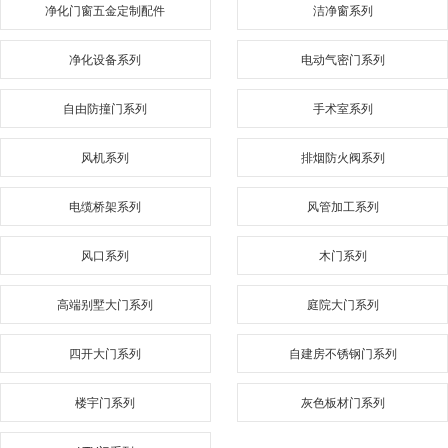
净化门窗五金定制配件
洁净窗系列
净化设备系列
电动气密门系列
自由防撞门系列
手术室系列
风机系列
排烟防火阀系列
电缆桥架系列
风管加工系列
风口系列
木门系列
高端别墅大门系列
庭院大门系列
四开大门系列
自建房不锈钢门系列
楼宇门系列
灰色板材门系列