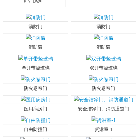
KTV门系列
消防门
消防门
消防窗
消防窗
单开带竖玻璃
双开带竖玻璃
防火卷帘门
防火卷帘门
医用病房门
安全洁净门、消防通道门
自由防撞门
货淋室-1