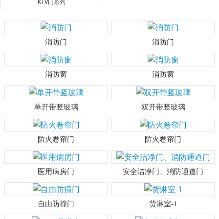
KTV门系列
消防门
消防门
消防窗
消防窗
单开带竖玻璃
双开带竖玻璃
防火卷帘门
防火卷帘门
医用病房门
安全洁净门、消防通道门
自由防撞门
货淋室-1