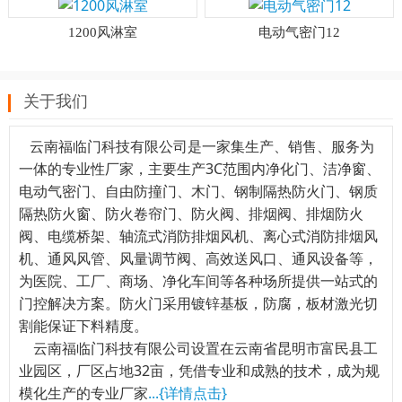
1200风淋室
电动气密门12
关于我们
云南福临门科技有限公司是一家集生产、销售、服务为
一体的专业性厂家，主要生产3C范围内净化门、洁净窗、
电动气密门、自由防撞门、木门、钢制隔热防火门、钢质
隔热防火窗、防火卷帘门、防火阀、排烟阀、排烟防火
阀、电缆桥架、轴流式消防排烟风机、离心式消防排烟风
机、通风风管、风量调节阀、高效送风口、通风设备等，
为医院、工厂、商场、净化车间等各种场所提供一站式的
门控解决方案。防火门采用镀锌基板，防腐，板材激光切
割能保证下料精度。
云南福临门科技有限公司设置在云南省昆明市富民县工
业园区，厂区占地32亩，凭借专业和成熟的技术，成为规
模化生产的专业厂家
...{详情点击}