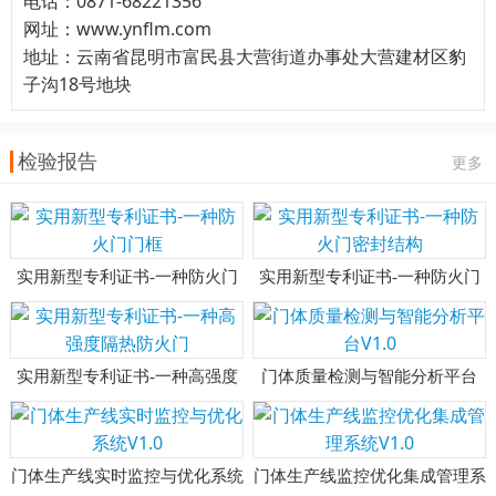
电话：0871-68221356
网址：www.ynflm.com
地址：云南省昆明市富民县大营街道办事处大营建材区豹
子沟18号地块
检验报告
更多
实用新型专利证书-一种防火门
实用新型专利证书-一种防火门
门框
密封结构
实用新型专利证书-一种高强度
门体质量检测与智能分析平台
隔热防火门
V1.0
门体生产线实时监控与优化系统
门体生产线监控优化集成管理系