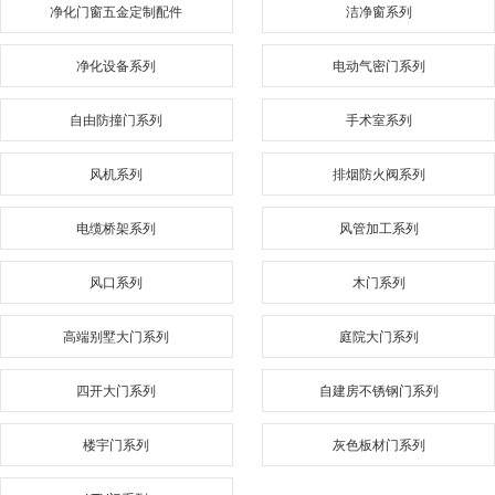
净化门窗五金定制配件
洁净窗系列
净化设备系列
电动气密门系列
自由防撞门系列
手术室系列
风机系列
排烟防火阀系列
电缆桥架系列
风管加工系列
风口系列
木门系列
高端别墅大门系列
庭院大门系列
四开大门系列
自建房不锈钢门系列
楼宇门系列
灰色板材门系列