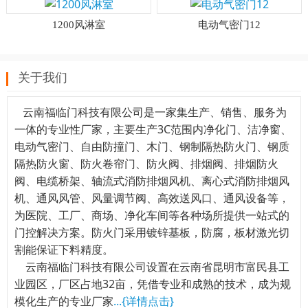
1200风淋室
电动气密门12
关于我们
云南福临门科技有限公司是一家集生产、销售、服务为
一体的专业性厂家，主要生产3C范围内净化门、洁净窗、
电动气密门、自由防撞门、木门、钢制隔热防火门、钢质
隔热防火窗、防火卷帘门、防火阀、排烟阀、排烟防火
阀、电缆桥架、轴流式消防排烟风机、离心式消防排烟风
机、通风风管、风量调节阀、高效送风口、通风设备等，
为医院、工厂、商场、净化车间等各种场所提供一站式的
门控解决方案。防火门采用镀锌基板，防腐，板材激光切
割能保证下料精度。
云南福临门科技有限公司设置在云南省昆明市富民县工
业园区，厂区占地32亩，凭借专业和成熟的技术，成为规
模化生产的专业厂家
...{详情点击}