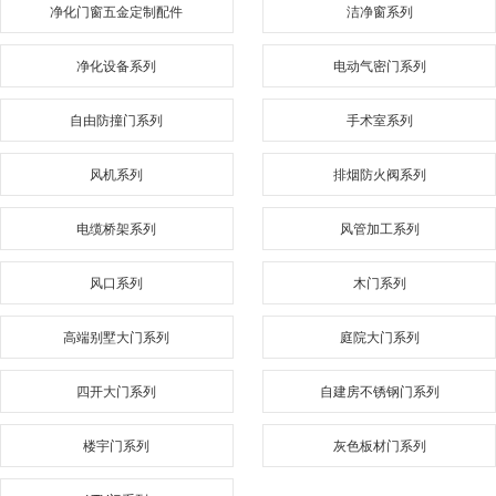
净化门窗五金定制配件
洁净窗系列
净化设备系列
电动气密门系列
自由防撞门系列
手术室系列
风机系列
排烟防火阀系列
电缆桥架系列
风管加工系列
风口系列
木门系列
高端别墅大门系列
庭院大门系列
四开大门系列
自建房不锈钢门系列
楼宇门系列
灰色板材门系列