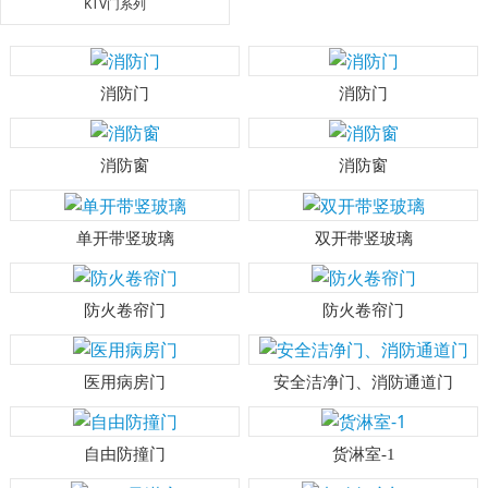
KTV门系列
消防门
消防门
消防窗
消防窗
单开带竖玻璃
双开带竖玻璃
防火卷帘门
防火卷帘门
医用病房门
安全洁净门、消防通道门
自由防撞门
货淋室-1