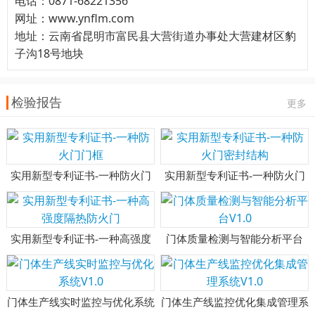
电话：0871-68221356
网址：www.ynflm.com
地址：云南省昆明市富民县大营街道办事处大营建材区豹
子沟18号地块
检验报告
更多
实用新型专利证书-一种防火门
实用新型专利证书-一种防火门
门框
密封结构
实用新型专利证书-一种高强度
门体质量检测与智能分析平台
隔热防火门
V1.0
门体生产线实时监控与优化系统
门体生产线监控优化集成管理系