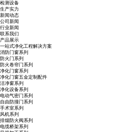
检测设备
生产实力
新闻动态
公司新闻
行业新闻
联系我们
产品展示
一站式净化工程解决方案
消防门窗系列
防火门系列
防火卷帘门系列
净化门窗系列
净化门窗五金定制配件
洁净窗系列
净化设备系列
电动气密门系列
自由防撞门系列
手术室系列
风机系列
排烟防火阀系列
电缆桥架系列