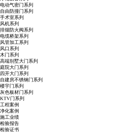
电动气密门系列
自由防撞门系列
手术室系列
风机系列
排烟防火阀系列
电缆桥架系列
风管加工系列
风口系列
木门系列
高端别墅大门系列
庭院大门系列
四开大门系列
自建房不锈钢门系列
楼宇门系列
灰色板材门系列
KTV门系列
工程案例
净化案例
施工业绩
检验报告
检验证书