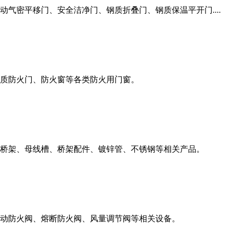
气密平移门、安全洁净门、钢质折叠门、钢质保温平开门....
质防火门、防火窗等各类防火用门窗。
桥架、母线槽、桥架配件、镀锌管、不锈钢等相关产品。
动防火阀、熔断防火阀、风量调节阀等相关设备。