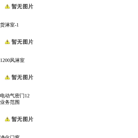
货淋室-1
1200风淋室
电动气密门12
业务
范围
净化门窗